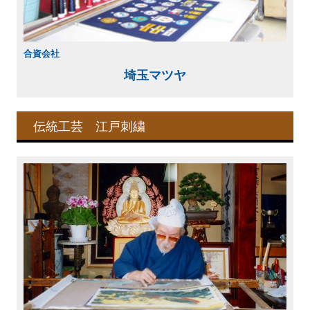
合資会社
埼玉マツヤ
伝統工芸 江戸刺繍