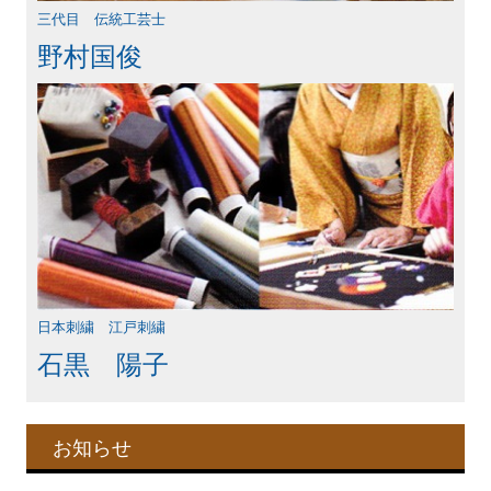
三代目 伝統工芸士
野村国俊
日本刺繍 江戸刺繍
石黒 陽子
お知らせ