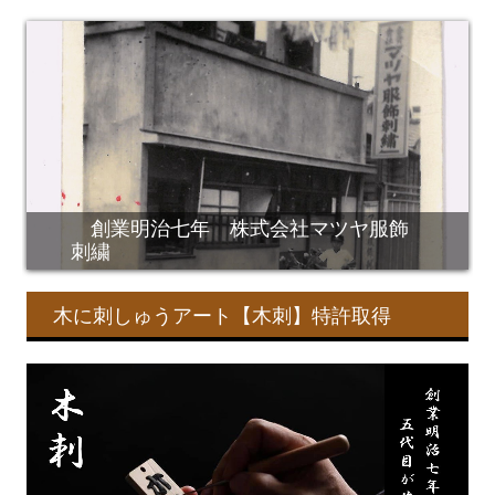
創業明治七年 株式会社マツヤ服飾
刺繍
木に刺しゅうアート【木刺】特許取得